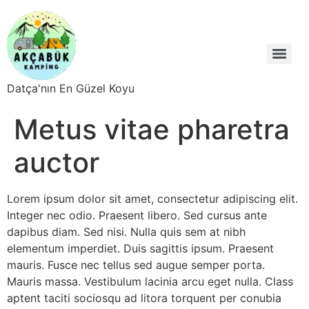
Datça'nın En Güzel Koyu
Metus vitae pharetra
auctor
Lorem ipsum dolor sit amet, consectetur adipiscing elit.
Integer nec odio. Praesent libero. Sed cursus ante
dapibus diam. Sed nisi. Nulla quis sem at nibh
elementum imperdiet. Duis sagittis ipsum. Praesent
mauris. Fusce nec tellus sed augue semper porta.
Mauris massa. Vestibulum lacinia arcu eget nulla. Class
aptent taciti sociosqu ad litora torquent per conubia