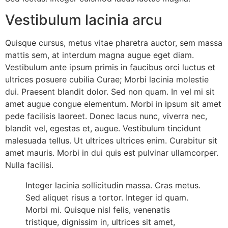
Vestibulum lacinia arcu
Quisque cursus, metus vitae pharetra auctor, sem massa
mattis sem, at interdum magna augue eget diam.
Vestibulum ante ipsum primis in faucibus orci luctus et
ultrices posuere cubilia Curae; Morbi lacinia molestie
dui. Praesent blandit dolor. Sed non quam. In vel mi sit
amet augue congue elementum. Morbi in ipsum sit amet
pede facilisis laoreet. Donec lacus nunc, viverra nec,
blandit vel, egestas et, augue. Vestibulum tincidunt
malesuada tellus. Ut ultrices ultrices enim. Curabitur sit
amet mauris. Morbi in dui quis est pulvinar ullamcorper.
Nulla facilisi.
Integer lacinia sollicitudin massa. Cras metus.
Sed aliquet risus a tortor. Integer id quam.
Morbi mi. Quisque nisl felis, venenatis
tristique, dignissim in, ultrices sit amet,